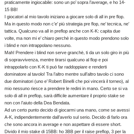
praticamente ingiocabile: sono un po’ sopra l’average, e ho 14-
15 BB!
I giocatori al mio tavolo iniziano a giocare solo di all in pre flop.
Ma in questo modo non c’e’ più strategia pre flop, ne’ tecnica, ne’
tattica. Qualcuno va all in preflop anche con K-K: capita due
volte, ma non mi e’ chiaro perchè in questo modo prendono solo
i blind e non intrappolano nessuno.
Mah! Prendere i blind non serve granchè, ti da un solo giro in più
di sopravvivenza, mentre tirarsi qualcuno al flop e poi
intrappolarlo con K-K ti può far raddoppiare e renderti
dominatore al tavolo! Tra l’altro mentre sull’altro tavolo ci sono
due dominatori (uno e’ Robert Binelli che poi vincerà il torneo), al
mio nessuno riesce a prendere le redini in mano. Certo se si va
solo di all in preflop, sarà difficile aumentare il proprio stake se
non con l’aiuto della Dea Bendata.
Ad un certo punto decido di giocarmi una mano, come se avessi
A-K, indipendentemente dall’averlo sul serio. Decido di farlo ora
che sono ancora in average e non aspettare di essere short.
Divido il mio stake di 15BB: ho 3BB per il raise preflop, 3 per la