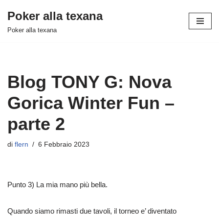
Poker alla texana
Vai
Poker alla texana
al
contenuto
Blog TONY G: Nova
Gorica Winter Fun –
parte 2
di
flern
6 Febbraio 2023
Punto 3) La mia mano più bella.
Quando siamo rimasti due tavoli, il torneo e’ diventato