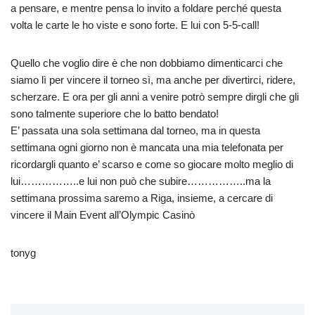
a pensare, e mentre pensa lo invito a foldare perché questa
volta le carte le ho viste e sono forte. E lui con 5-5-call!
Quello che voglio dire è che non dobbiamo dimenticarci che
siamo lì per vincere il torneo sì, ma anche per divertirci, ridere,
scherzare. E ora per gli anni a venire potrò sempre dirgli che gli
sono talmente superiore che lo batto bendato!
E’ passata una sola settimana dal torneo, ma in questa
settimana ogni giorno non è mancata una mia telefonata per
ricordargli quanto e’ scarso e come so giocare molto meglio di
lui……………..e lui non può che subire……………..ma la
settimana prossima saremo a Riga, insieme, a cercare di
vincere il Main Event all’Olympic Casinò
tonyg