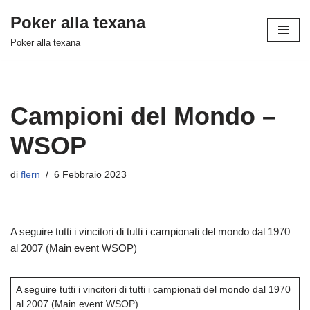
Poker alla texana
Vai
Poker alla texana
al
contenuto
Campioni del Mondo –
WSOP
di
flern
6 Febbraio 2023
A seguire tutti i vincitori di tutti i campionati del mondo dal 1970
al 2007 (Main event WSOP)
A seguire tutti i vincitori di tutti i campionati del mondo dal 1970
al 2007 (Main event WSOP)