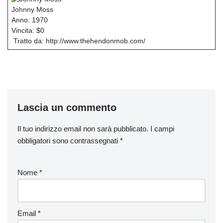
Johnny Moss
Anno: 1970
Vincita: $0
Tratto da: http://www.thehendonmob.com/
Lascia un commento
Il tuo indirizzo email non sarà pubblicato.
I campi
obbligatori sono contrassegnati
*
Nome
*
Email
*