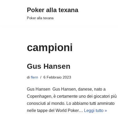
Poker alla texana
Vai
Poker alla texana
al
contenuto
campioni
Gus Hansen
di
flern
6 Febbraio 2023
Gus Hansen Gus Hansen, danese, nato a
Copenhagen, è certamente uno dei giocatori più
conosciuti al mondo. Lo abbiamo tutti ammirato
nelle tappe del World Poker…
Leggi tutto »