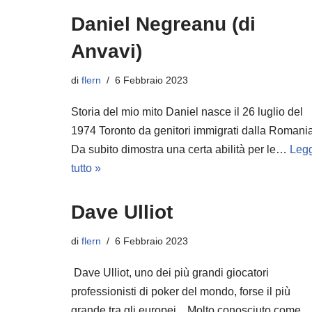
Daniel Negreanu (di
Anvavi)
di
flern
6 Febbraio 2023
Storia del mio mito Daniel nasce il 26 luglio del
1974 Toronto da genitori immigrati dalla Romania
Da subito dimostra una certa abilità per le…
Legg
tutto »
Dave Ulliot
di
flern
6 Febbraio 2023
Dave Ulliot, uno dei più grandi giocatori
professionisti di poker del mondo, forse il più
grande tra gli europei…Molto conosciuto come