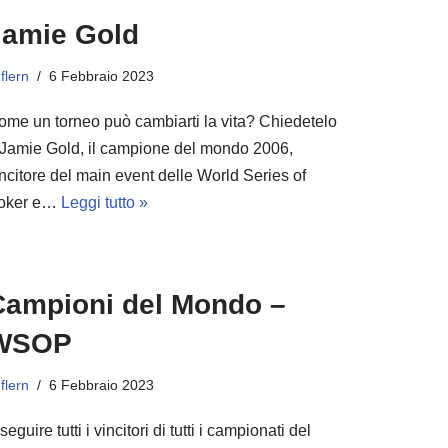
Jamie Gold
i
flern
6 Febbraio 2023
ome un torneo può cambiarti la vita? Chiedetelo
 Jamie Gold, il campione del mondo 2006,
ncitore del main event delle World Series of
oker e…
Leggi tutto »
Campioni del Mondo –
WSOP
i
flern
6 Febbraio 2023
seguire tutti i vincitori di tutti i campionati del