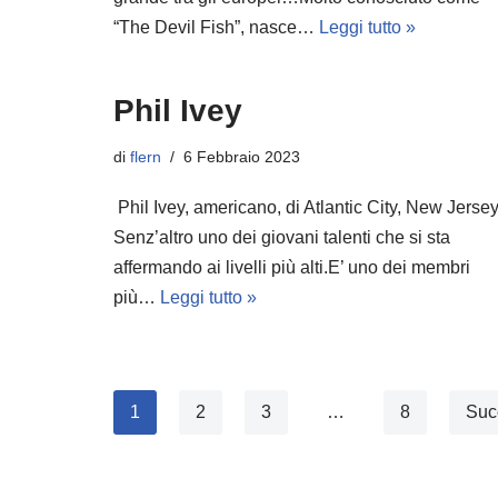
“The Devil Fish”, nasce…
Leggi tutto »
Phil Ivey
di
flern
6 Febbraio 2023
Phil Ivey, americano, di Atlantic City, New Jersey
Senz’altro uno dei giovani talenti che si sta
affermando ai livelli più alti.E’ uno dei membri
più…
Leggi tutto »
1
2
3
…
8
Suc