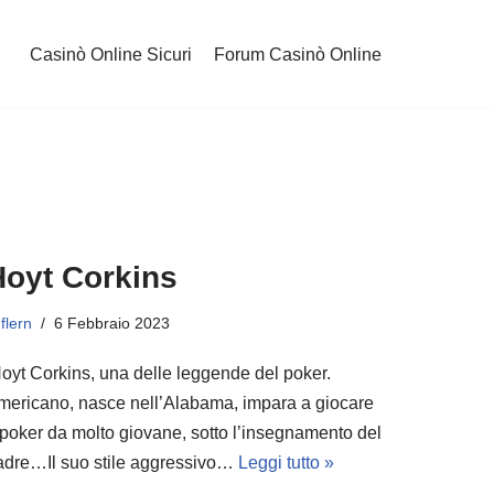
Casinò Online Sicuri
Forum Casinò Online
Hoyt Corkins
i
flern
6 Febbraio 2023
oyt Corkins, una delle leggende del poker.
mericano, nasce nell’Alabama, impara a giocare
 poker da molto giovane, sotto l’insegnamento del
adre…Il suo stile aggressivo…
Leggi tutto »