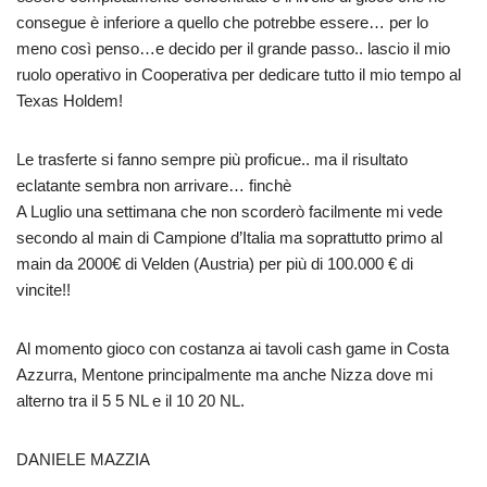
consegue è inferiore a quello che potrebbe essere… per lo
meno così penso…e decido per il grande passo.. lascio il mio
ruolo operativo in Cooperativa per dedicare tutto il mio tempo al
Texas Holdem!
Le trasferte si fanno sempre più proficue.. ma il risultato
eclatante sembra non arrivare… finchè
A Luglio una settimana che non scorderò facilmente mi vede
secondo al main di Campione d’Italia ma soprattutto primo al
main da 2000€ di Velden (Austria) per più di 100.000 € di
vincite!!
Al momento gioco con costanza ai tavoli cash game in Costa
Azzurra, Mentone principalmente ma anche Nizza dove mi
alterno tra il 5 5 NL e il 10 20 NL.
DANIELE MAZZIA