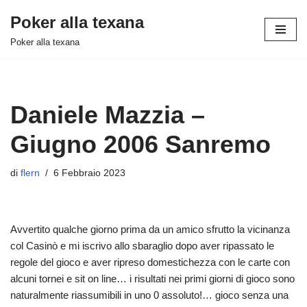
Poker alla texana
Vai
Poker alla texana
al
contenuto
Daniele Mazzia –
Giugno 2006 Sanremo
di
flern
6 Febbraio 2023
Avvertito qualche giorno prima da un amico sfrutto la vicinanza
col Casinò e mi iscrivo allo sbaraglio dopo aver ripassato le
regole del gioco e aver ripreso domestichezza con le carte con
alcuni tornei e sit on line… i risultati nei primi giorni di gioco sono
naturalmente riassumibili in uno 0 assoluto!… gioco senza una