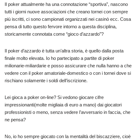
Il poker attualmente ha una connotazione “sportiva”, nascono
tutti i giorni nuove associazioni che creano tornei con sempre
più iscritti, ci sono campionati organizzati nei casinò ecc. Cosa
pensa di tutto questo fervore intorno a questa disciplina,
storicamente connotata come “gioco d’azzardo”?
Il poker d’azzardo è tutta un’altra storia, è quello dalla posta
finale molto elevata. Io ho partecipato a partite di poker
milionarie-miliardarie e posso assicurare che nulla hanno a che
vedere con il poker amatoriale-domestico o con i tornei dove si
rischiano solamente i soldi dell’iscrizione.
Lei gioca a poker on-line? Si vedono giocare cifre
impressionanti(molte migliaia di euro a mano) dai giocatori
professionisti o meno, senza vedere l’avversario in faccia, che
ne pensa?
No, io ho sempre giocato con la mentalità del biscazziere, cioè