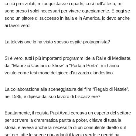
critici prezzolati, mi acquistasse i quadri, così nell’attesa, mi
sono preso i soldi necessari per vivere egregiamente. E oggi se
sono un pittore di successo in Italia e in America, lo devo anche
ai tavoli verdi.
La televisione lo ha visto spesso ospite-protagonista?
Sì è vero, tutti i più importanti programmi della Rai e di Mediaste,
dal “Maurizio Costanzo Show” a “Porta a Porta”, mi hanno
voluto come testimone del gioco d’azzardo clandestino.
La collaborazione alla sceneggiatura del film “Regalo di Natale”,
nel 1986, è dipesa dal suo lavoro di biscazziere?
Esattamente, il regista Pupi Avati cercava un esperto del settore
per scrivere la drammatica partita a poker, chiave di tutta la
storia, e aveva anche la necessità di un consulente diretto sul
set per tutte le scene riguardanti il tavolo verde e perciò ha