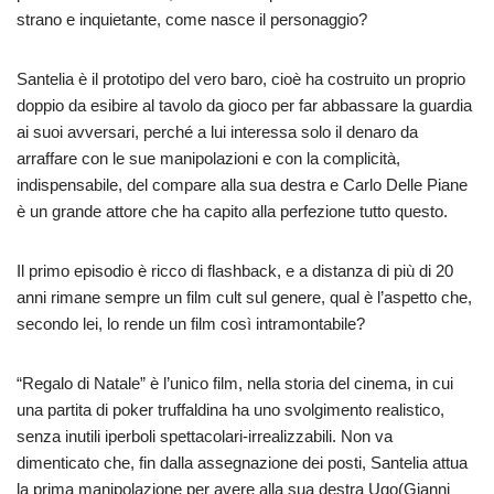
strano e inquietante, come nasce il personaggio?
Santelia è il prototipo del vero baro, cioè ha costruito un proprio
doppio da esibire al tavolo da gioco per far abbassare la guardia
ai suoi avversari, perché a lui interessa solo il denaro da
arraffare con le sue manipolazioni e con la complicità,
indispensabile, del compare alla sua destra e Carlo Delle Piane
è un grande attore che ha capito alla perfezione tutto questo.
Il primo episodio è ricco di flashback, e a distanza di più di 20
anni rimane sempre un film cult sul genere, qual è l’aspetto che,
secondo lei, lo rende un film così intramontabile?
“Regalo di Natale” è l’unico film, nella storia del cinema, in cui
una partita di poker truffaldina ha uno svolgimento realistico,
senza inutili iperboli spettacolari-irrealizzabili. Non va
dimenticato che, fin dalla assegnazione dei posti, Santelia attua
la prima manipolazione per avere alla sua destra Ugo(Gianni