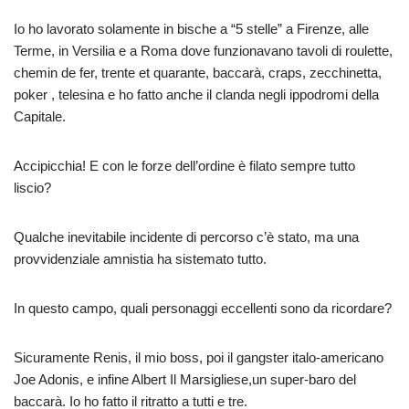
Io ho lavorato solamente in bische a “5 stelle” a Firenze, alle
Terme, in Versilia e a Roma dove funzionavano tavoli di roulette,
chemin de fer, trente et quarante, baccarà, craps, zecchinetta,
poker , telesina e ho fatto anche il clanda negli ippodromi della
Capitale.
Accipicchia! E con le forze dell’ordine è filato sempre tutto
liscio?
Qualche inevitabile incidente di percorso c’è stato, ma una
provvidenziale amnistia ha sistemato tutto.
In questo campo, quali personaggi eccellenti sono da ricordare?
Sicuramente Renis, il mio boss, poi il gangster italo-americano
Joe Adonis, e infine Albert Il Marsigliese,un super-baro del
baccarà. Io ho fatto il ritratto a tutti e tre.