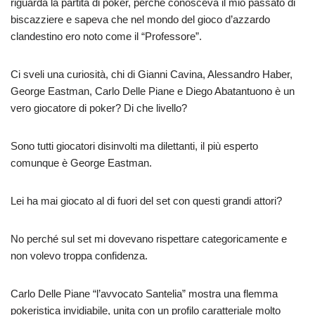
riguarda la partita di poker, perché conosceva il mio passato di
biscazziere e sapeva che nel mondo del gioco d’azzardo
clandestino ero noto come il “Professore”.
Ci sveli una curiosità, chi di Gianni Cavina, Alessandro Haber,
George Eastman, Carlo Delle Piane e Diego Abatantuono è un
vero giocatore di poker? Di che livello?
Sono tutti giocatori disinvolti ma dilettanti, il più esperto
comunque è George Eastman.
Lei ha mai giocato al di fuori del set con questi grandi attori?
No perché sul set mi dovevano rispettare categoricamente e
non volevo troppa confidenza.
Carlo Delle Piane “l’avvocato Santelia” mostra una flemma
pokeristica invidiabile, unita con un profilo caratteriale molto