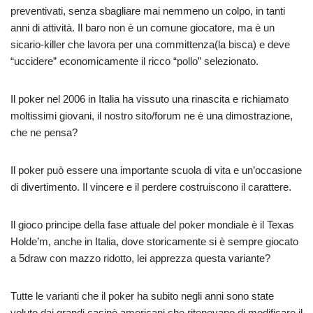
preventivati, senza sbagliare mai nemmeno un colpo, in tanti
anni di attività. Il baro non è un comune giocatore, ma è un
sicario-killer che lavora per una committenza(la bisca) e deve
“uccidere” economicamente il ricco “pollo” selezionato.
Il poker nel 2006 in Italia ha vissuto una rinascita e richiamato
moltissimi giovani, il nostro sito/forum ne è una dimostrazione,
che ne pensa?
Il poker può essere una importante scuola di vita e un’occasione
di divertimento. Il vincere e il perdere costruiscono il carattere.
Il gioco principe della fase attuale del poker mondiale è il Texas
Holde’m, anche in Italia, dove storicamente si è sempre giocato
a 5draw con mazzo ridotto, lei apprezza questa variante?
Tutte le varianti che il poker ha subito negli anni sono state
volute dai grandi casinò americani che ritenevano di modificare il