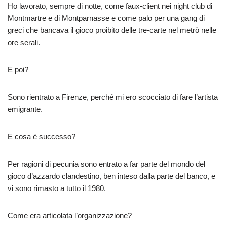
Ho lavorato, sempre di notte, come faux-client nei night club di
Montmartre e di Montparnasse e come palo per una gang di
greci che bancava il gioco proibito delle tre-carte nel metrò nelle
ore serali.
E poi?
Sono rientrato a Firenze, perché mi ero scocciato di fare l’artista
emigrante.
E cosa è successo?
Per ragioni di pecunia sono entrato a far parte del mondo del
gioco d’azzardo clandestino, ben inteso dalla parte del banco, e
vi sono rimasto a tutto il 1980.
Come era articolata l’organizzazione?