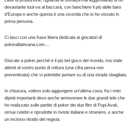
devastante tout-va al baccarà, con banchiere il più abile baro
d’Europa e anche questa è una vicenda che io ho vissuto in
prima persona.
Ci lasci con una frase libera dedicata ai giocatori di
pokerallatexana.com…
Giocate a poker perché è il più bel gioco del mondo, ma state
attenti al vostro punto di rottura (una cifra persa non
preventivata) che vi potrebbe portare su di una strada sbagliata.
In chiusura, volevo solo aggiungere un’ultima cosa, fra i miei
dipinti importanti devo anche annoverare le due grandi tele che
ho realizzato sulle partite di poker dei due film di Pupi Avati,
ormai celebri e riprodotte in riviste italiane e straniere, e anche
un incisivo ritratto del regista.