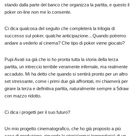
stando dalla parte del banco che organizza la partita, e questo il
poker on-line non me lo consente.
Ci dica qualcosa del seguito che completerà la trilogia di
successo sul poker, qualche anticipazione…Quando potremo
andare a vederlo al cinema? Che tipo di poker viene giocato?
Pupi Avati sa già che io ho pronta tutta la storia della terza
partita, un intreccio terribile veramente infernale, ma realmente
accaduto. Mi ha detto che quando si sentirà pronto per un altro
set stressante, come i primi due già affrontati, mi chiamerà per
girare la terza e definitiva partita, naturalmente sempre a 5draw
con mazzo ridotto.
Ci dica i progetti per il suo futuro?
Un mio progetto cinematografico, che ho già proposto a più
case di produzione, riguarda la storia(ormai leggendaria) di un