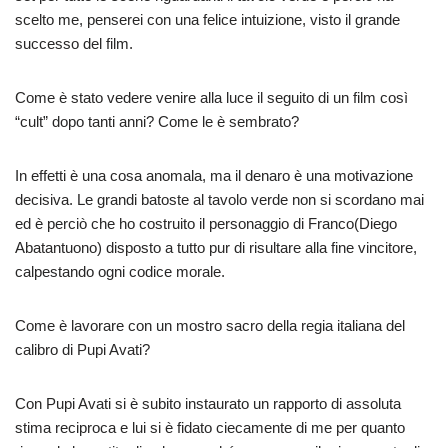
scelto me, penserei con una felice intuizione, visto il grande
successo del film.
Come è stato vedere venire alla luce il seguito di un film così
“cult” dopo tanti anni? Come le è sembrato?
In effetti è una cosa anomala, ma il denaro è una motivazione
decisiva. Le grandi batoste al tavolo verde non si scordano mai
ed è perciò che ho costruito il personaggio di Franco(Diego
Abatantuono) disposto a tutto pur di risultare alla fine vincitore,
calpestando ogni codice morale.
Come è lavorare con un mostro sacro della regia italiana del
calibro di Pupi Avati?
Con Pupi Avati si è subito instaurato un rapporto di assoluta
stima reciproca e lui si è fidato ciecamente di me per quanto