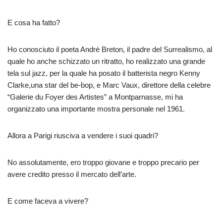
E cosa ha fatto?
Ho conosciuto il poeta André Breton, il padre del Surrealismo, al
quale ho anche schizzato un ritratto, ho realizzato una grande
tela sul jazz, per la quale ha posato il batterista negro Kenny
Clarke,una star del be-bop, e Marc Vaux, direttore della celebre
“Galerie du Foyer des Artistes” a Montparnasse, mi ha
organizzato una importante mostra personale nel 1961.
Allora a Parigi riusciva a vendere i suoi quadri?
No assolutamente, ero troppo giovane e troppo precario per
avere credito presso il mercato dell’arte.
E come faceva a vivere?