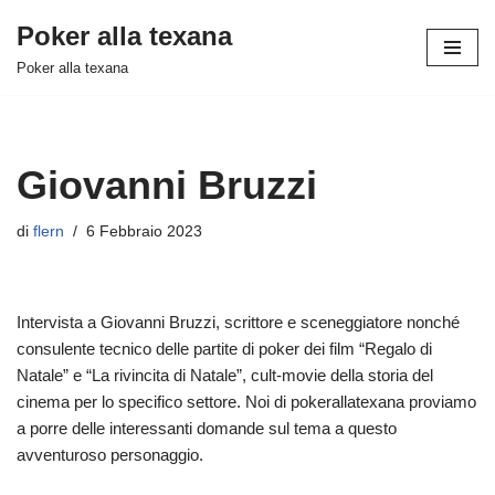
Poker alla texana
Vai
Poker alla texana
al
contenuto
Giovanni Bruzzi
di
flern
6 Febbraio 2023
Intervista a Giovanni Bruzzi, scrittore e sceneggiatore nonché
consulente tecnico delle partite di poker dei film “Regalo di
Natale” e “La rivincita di Natale”, cult-movie della storia del
cinema per lo specifico settore. Noi di pokerallatexana proviamo
a porre delle interessanti domande sul tema a questo
avventuroso personaggio.