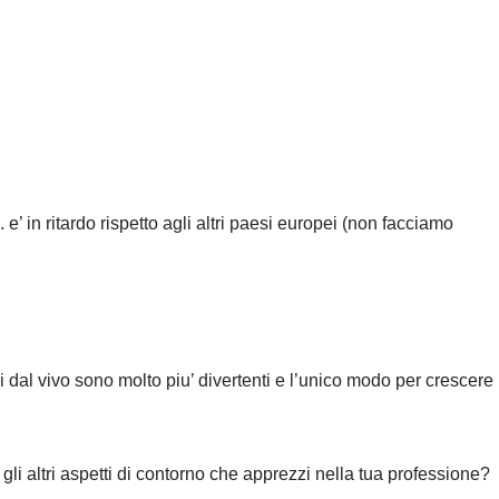
.. e’ in ritardo rispetto agli altri paesi europei (non facciamo
ei dal vivo sono molto piu’ divertenti e l’unico modo per crescere
 gli altri aspetti di contorno che apprezzi nella tua professione?