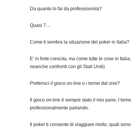
Da quanto lo fai da professionista?
Quasi 7…
Come ti sembra la situazione del poker in Italia?
E’ in forte crescita, ma come tutte le cose in Italia
neanche confronti con gli Stati Uniti)
Preferisci il gioco on-line o i tornei dal vivo?
Il gioco on-line è sempre stato il mio pane. I torn
professionalmente parlando.
Il poker ti consente di viaggiare molto, quali sono