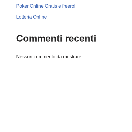
Poker Online Gratis e freeroll
Lotteria Online
Commenti recenti
Nessun commento da mostrare.