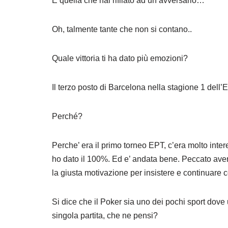
E quella che hai rifilato ad un avversario…
Oh, talmente tante che non si contano..
Quale vittoria ti ha dato più emozioni?
Il terzo posto di Barcelona nella stagione 1 dell’
Perché?
Perche’ era il primo torneo EPT, c’era molto inte
ho dato il 100%. Ed e’ andata bene. Peccato aver
la giusta motivazione per insistere e continuare 
Si dice che il Poker sia uno dei pochi sport dove 
singola partita, che ne pensi?