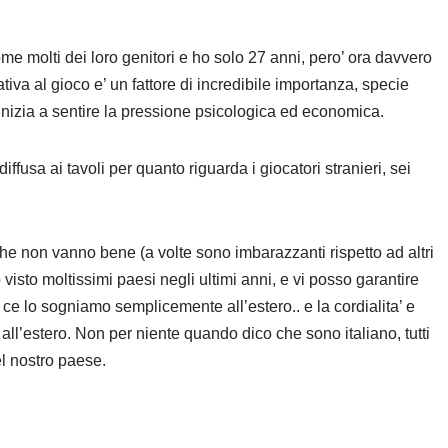
 come molti dei loro genitori e ho solo 27 anni, pero’ ora davvero
nativa al gioco e’ un fattore di incredibile importanza, specie
nizia a sentire la pressione psicologica ed economica.
ffusa ai tavoli per quanto riguarda i giocatori stranieri, sei
 che non vanno bene (a volte sono imbarazzanti rispetto ad altri
visto moltissimi paesi negli ultimi anni, e vi posso garantire
no ce lo sogniamo semplicemente all’estero.. e la cordialita’ e
ra all’estero. Non per niente quando dico che sono italiano, tutti
l nostro paese.