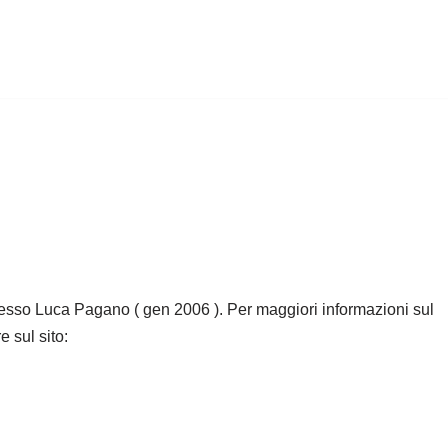
cesso Luca Pagano ( gen 2006 ). Per maggiori informazioni sul
 sul sito: