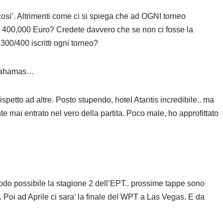
cosi’. Altrimenti come ci si spiega che ad OGNI torneo
i 400,000 Euro? Credete davvero che se non ci fosse la
300/400 iscritti ogni torneo?
e Bahamas…
spetto ad altre. Posto stupendo, hotel Atantis incredibile.. ma
e mai entrato nel vero della partita. Poco male, ho approfittato
modo possibile la stagione 2 dell’EPT.. prossime tappe sono
. Poi ad Aprile ci sara’ la finale del WPT a Las Vegas. E da