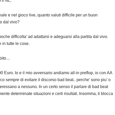
 il NL.
e e nel gioco live, quanto valuti difficile per un buon
o dal vivo?
che difficolta’ ad adattarsi e adeguarsi alla partita dal vivo.
in tutte le cose.
ubito…
 Euro. Io e il mio avversario andiamo all-in preflop, io con AA
rco sempre di evitare il discorso bad beat.. perche’ sono piu’ o
eressano a nessuno. In un certo senso il parlare di bad beat
ente determinate situazioni e certi risultati. Insomma, ti blocca