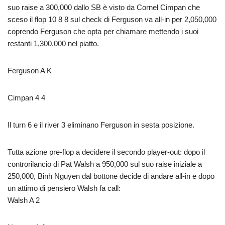
suo raise a 300,000 dallo SB è visto da Cornel Cimpan che
sceso il flop 10 8 8 sul check di Ferguson va all-in per 2,050,000
coprendo Ferguson che opta per chiamare mettendo i suoi
restanti 1,300,000 nel piatto.
Ferguson A K
Cimpan 4 4
Il turn 6 e il river 3 eliminano Ferguson in sesta posizione.
Tutta azione pre-flop a decidere il secondo player-out: dopo il
controrilancio di Pat Walsh a 950,000 sul suo raise iniziale a
250,000, Binh Nguyen dal bottone decide di andare all-in e dopo
un attimo di pensiero Walsh fa call:
Walsh A 2