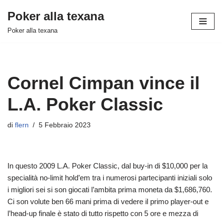
Poker alla texana
Vai
Poker alla texana
al
contenuto
Cornel Cimpan vince il
L.A. Poker Classic
di
flern
5 Febbraio 2023
In questo 2009 L.A. Poker Classic, dal buy-in di $10,000 per la
specialità no-limit hold’em tra i numerosi partecipanti iniziali solo
i migliori sei si son giocati l’ambita prima moneta da $1,686,760.
Ci son volute ben 66 mani prima di vedere il primo player-out e
l’head-up finale è stato di tutto rispetto con 5 ore e mezza di