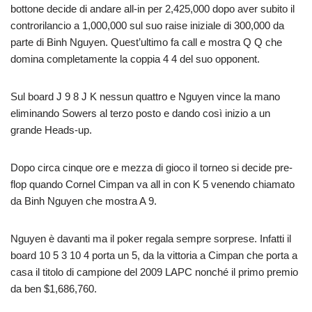
bottone decide di andare all-in per 2,425,000 dopo aver subito il
controrilancio a 1,000,000 sul suo raise iniziale di 300,000 da
parte di Binh Nguyen. Quest’ultimo fa call e mostra Q Q che
domina completamente la coppia 4 4 del suo opponent.
Sul board J 9 8 J K nessun quattro e Nguyen vince la mano
eliminando Sowers al terzo posto e dando così inizio a un
grande Heads-up.
Dopo circa cinque ore e mezza di gioco il torneo si decide pre-
flop quando Cornel Cimpan va all in con K 5 venendo chiamato
da Binh Nguyen che mostra A 9.
Nguyen è davanti ma il poker regala sempre sorprese. Infatti il
board 10 5 3 10 4 porta un 5, da la vittoria a Cimpan che porta a
casa il titolo di campione del 2009 LAPC nonché il primo premio
da ben $1,686,760.