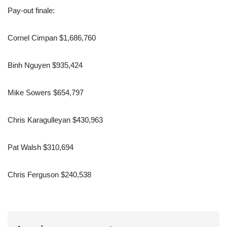
Pay-out finale:
Cornel Cimpan $1,686,760
Binh Nguyen $935,424
Mike Sowers $654,797
Chris Karagulleyan $430,963
Pat Walsh $310,694
Chris Ferguson $240,538