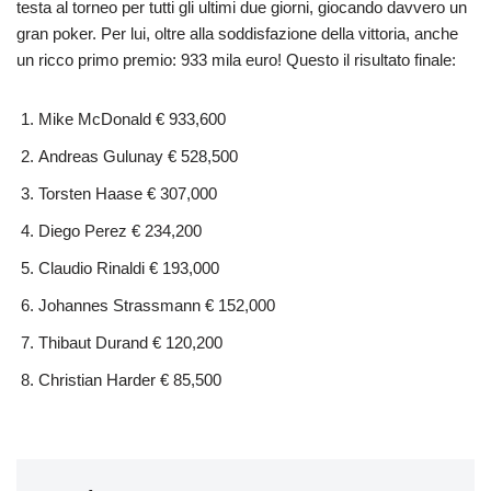
testa al torneo per tutti gli ultimi due giorni, giocando davvero un
gran poker. Per lui, oltre alla soddisfazione della vittoria, anche
un ricco primo premio: 933 mila euro! Questo il risultato finale:
Mike McDonald € 933,600
Andreas Gulunay € 528,500
Torsten Haase € 307,000
Diego Perez € 234,200
Claudio Rinaldi € 193,000
Johannes Strassmann € 152,000
Thibaut Durand € 120,200
Christian Harder € 85,500