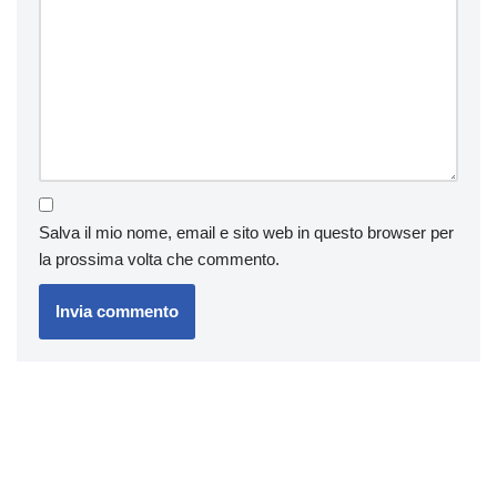
Salva il mio nome, email e sito web in questo browser per
la prossima volta che commento.