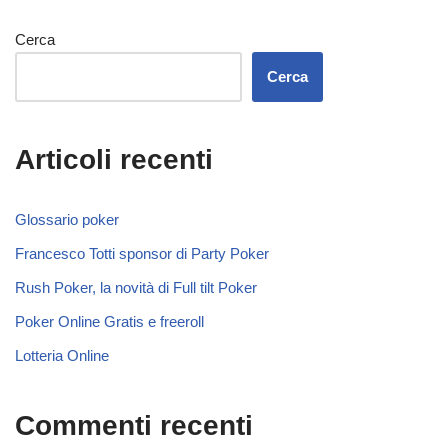
Cerca
Cerca
Articoli recenti
Glossario poker
Francesco Totti sponsor di Party Poker
Rush Poker, la novità di Full tilt Poker
Poker Online Gratis e freeroll
Lotteria Online
Commenti recenti