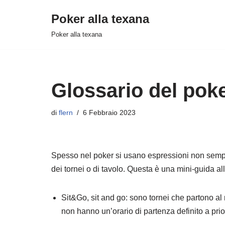
Poker alla texana
Vai
Poker alla texana
al
contenuto
Glossario del poke
di
flern
6 Febbraio 2023
Spesso nel poker si usano espressioni non sempre 
dei tornei o di tavolo. Questa è una mini-guida alle
Sit&Go, sit and go: sono tornei che partono al 
non hanno un’orario di partenza definito a prio