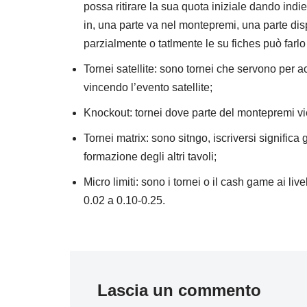
possa ritirare la sua quota iniziale dando indi
in, una parte va nel montepremi, una parte dis
parzialmente o tatlmente le su fiches può farlo 
Tornei satellite: sono tornei che servono per a
vincendo l’evento satellite;
Knockout: tornei dove parte del montepremi vien
Tornei matrix: sono sitngo, iscriversi signifi
formazione degli altri tavoli;
Micro limiti: sono i tornei o il cash game ai liv
0.02 a 0.10-0.25.
Lascia un commento