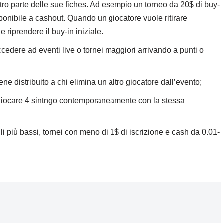
etro parte delle sue fiches. Ad esempio un torneo da 20$ di buy-
ponibile a cashout. Quando un giocatore vuole ritirare
e riprendere il buy-in iniziale.
ccedere ad eventi live o tornei maggiori arrivando a punti o
e distribuito a chi elimina un altro giocatore dall’evento;
ca giocare 4 sintngo contemporaneamente con la stessa
elli più bassi, tornei con meno di 1$ di iscrizione e cash da 0.01-