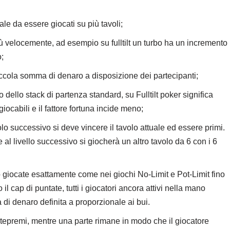
ale da essere giocati su più tavoli;
iù velocemente, ad esempio su fulltilt un turbo ha un incremento
o;
piccola somma di denaro a disposizione dei partecipanti;
 dello stack di partenza standard, su Fulltilt poker significa
cabili e il fattore fortuna incide meno;
lo successivo si deve vincere il tavolo attuale ed essere primi.
 al livello successivo si giocherà un altro tavolo da 6 con i 6
giocate esattamente come nei giochi No-Limit e Pot-Limit fino
l cap di puntate, tutti i giocatori ancora attivi nella mano
 di denaro definita a proporzionale ai bui.
tepremi, mentre una parte rimane in modo che il giocatore