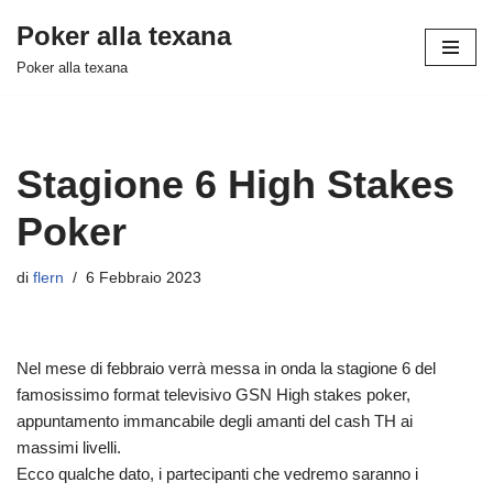
Poker alla texana
Vai
Poker alla texana
al
contenuto
Stagione 6 High Stakes
Poker
di
flern
6 Febbraio 2023
Nel mese di febbraio verrà messa in onda la stagione 6 del
famosissimo format televisivo GSN High stakes poker,
appuntamento immancabile degli amanti del cash TH ai
massimi livelli.
Ecco qualche dato, i partecipanti che vedremo saranno i