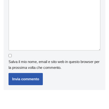
Salva il mio nome, email e sito web in questo browser per
la prossima volta che commento.