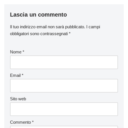
Lascia un commento
Il tuo indirizzo email non sarà pubblicato.
I campi
obbligatori sono contrassegnati
*
Nome
*
Email
*
Sito web
Commento
*