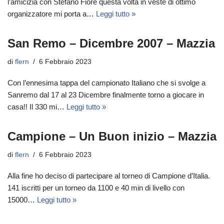
l’amicizia con Stefano Fiore questa volta in veste di ottimo
organizzatore mi porta a…
Leggi tutto »
San Remo – Dicembre 2007 – Mazzia
di
flern
6 Febbraio 2023
Con l’ennesima tappa del campionato Italiano che si svolge a
Sanremo dal 17 al 23 Dicembre finalmente torno a giocare in
casa!! Il 330 mi…
Leggi tutto »
Campione – Un Buon inizio – Mazzia
di
flern
6 Febbraio 2023
Alla fine ho deciso di partecipare al torneo di Campione d’Italia.
141 iscritti per un torneo da 1100 e 40 min di livello con
15000…
Leggi tutto »