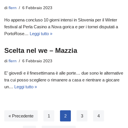
di
flern
6 Febbraio 2023
Ho appena concluso 10 giorni intensi in Slovenia per il Winter
festival al Perla Casino a Nova gorica e per i tornei disputati a
PortoRose…
Leggi tutto »
Scelta nel we – Mazzia
di
flern
6 Febbraio 2023
E’ giovedì e il finesettimana è alle porte… due sono le alternative
tra cui posso scegliere o rimanere a casa e rientrare a giocare
un…
Leggi tutto »
« Precedente
1
2
3
4