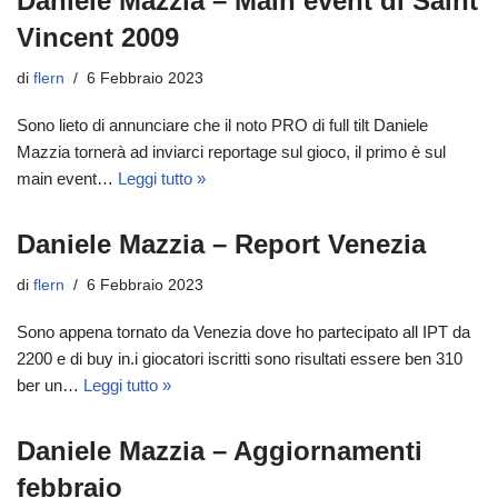
Daniele Mazzia – Main event di Saint
Vincent 2009
di
flern
6 Febbraio 2023
Sono lieto di annunciare che il noto PRO di full tilt Daniele
Mazzia tornerà ad inviarci reportage sul gioco, il primo è sul
main event…
Leggi tutto »
Daniele Mazzia – Report Venezia
di
flern
6 Febbraio 2023
Sono appena tornato da Venezia dove ho partecipato all IPT da
2200 e di buy in.i giocatori iscritti sono risultati essere ben 310
ber un…
Leggi tutto »
Daniele Mazzia – Aggiornamenti
febbraio