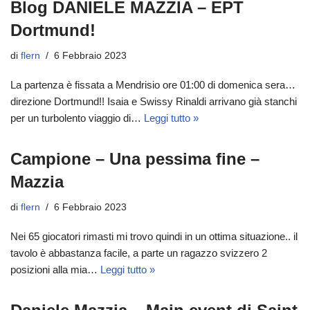
Blog DANIELE MAZZIA – EPT
Dortmund!
di
flern
6 Febbraio 2023
La partenza è fissata a Mendrisio ore 01:00 di domenica sera…
direzione Dortmund!! Isaia e Swissy Rinaldi arrivano già stanchi
per un turbolento viaggio di…
Leggi tutto »
Campione – Una pessima fine –
Mazzia
di
flern
6 Febbraio 2023
Nei 65 giocatori rimasti mi trovo quindi in un ottima situazione.. il
tavolo è abbastanza facile, a parte un ragazzo svizzero 2
posizioni alla mia…
Leggi tutto »