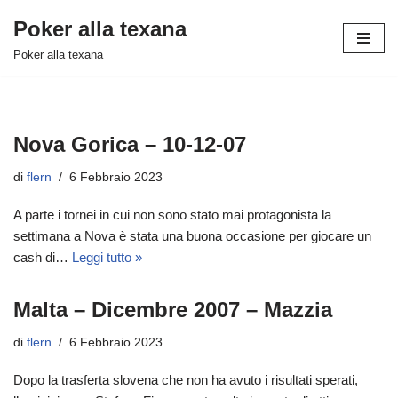
Poker alla texana
Vai
Poker alla texana
al
contenuto
Nova Gorica – 10-12-07
di
flern
6 Febbraio 2023
A parte i tornei in cui non sono stato mai protagonista la
settimana a Nova è stata una buona occasione per giocare un
cash di…
Leggi tutto »
Malta – Dicembre 2007 – Mazzia
di
flern
6 Febbraio 2023
Dopo la trasferta slovena che non ha avuto i risultati sperati,